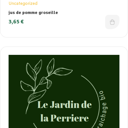
Uncategorized
jus de pomme groseille
3,65
€