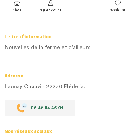
Shop
My Account
Wishlist
Lettre d'information
Nouvelles de la ferme et d’ailleurs
Adresse
Launay Chauvin
22270 Plédéliac
06 42 84 46 01
Nos réseaux sociaux