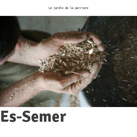
Es-Semer