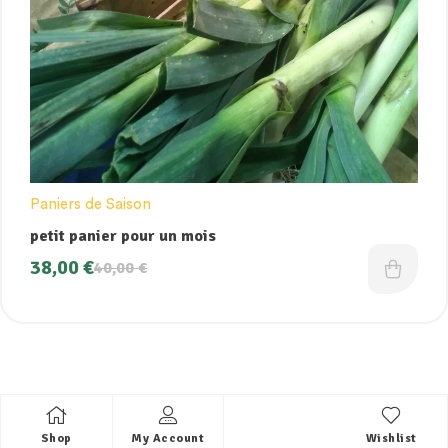
Paniers de Saison
petit panier pour un mois
38,00
€
40,00
€
Shop
My Account
Wishlist