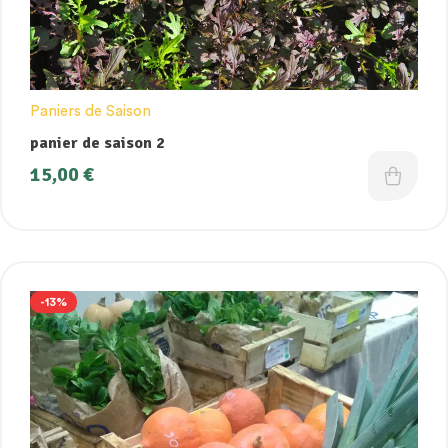
Paniers de Saison
panier de saison 2
15,00
€
-13%