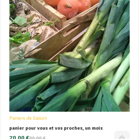
Paniers de Saison
panier pour vous et vos proches, un mois
70,00
€
80,00
€